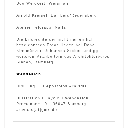
Udo Weickert, Weismain
Arnold Kreisel, Bamberg/Regensburg
Atelier Feldrapp, Naila
Die Bildrechte der nicht namentlich
bezeichneten Fotos liegen bei Dana
Klaumünzer, Johannes Sieben und ggf.
weiteren Mitarbeitern des Architekturbüros
Sieben, Bamberg
Webdesign
Dipl. Ing. FH Apostolos Aravidis
Illustration I Layout I Webdesign
|
Promenade 19
96047 Bamberg
aravidis[at]gmx.de