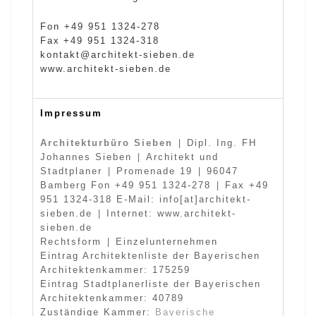
Fon +49 951 1324-278
Fax
+49 951 1324-318
kontakt@architekt-sieben.de
www.architekt-sieben.de
Impressum
|
Architekturbüro Sieben
Dipl. Ing. FH
|
Johannes Sieben
Architekt und
|
|
Stadtplaner
Promenade 19
96047
|
Bamberg Fon +49 951 1324-278
Fax
+49
951 1324-318
E-Mail: info
[at]
architekt-
|
sieben.de
Internet: www.architekt-
sieben.de
|
Rechtsform
Einzelunternehmen
Eintrag Architektenliste der Bayerischen
Architektenkammer: 175259
Eintrag Stadtplanerliste der Bayerischen
Architektenkammer: 40789
Zuständige Kammer:
Bayerische