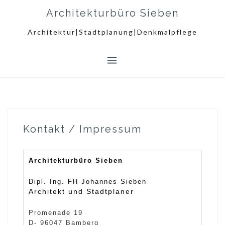
Skip
Architekturbüro Sieben
to
content
Architektur|Stadtplanung|Denkmalpflege
Kontakt / Impressum
Architekturbüro Sieben
Dipl. Ing. FH Johannes Sieben
Architekt und Stadtplaner
Promenade 19
D- 96047 Bamber
g